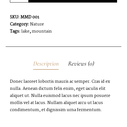
SKU:
MMD 001
Category:
Nature
Tags:
lake
,
mountain
Description
Reviews (0)
Donec laoreet lobortis mauris ac semper. Cras id ex
nulla. Aenean dictum felis enim, eget iaculis elit
aliquet ut. Nulla euismod lacus nec ipsum posuere
mollis vel at lacus. Nullam aliquet arcu ut lacus
condimentum, et dignissim urna fermentum.